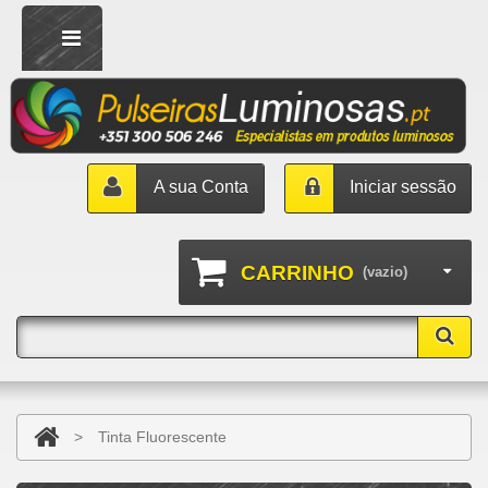
A sua Conta
Iniciar sessão
CARRINHO
(vazio)
>
Tinta Fluorescente