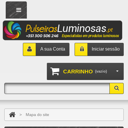
A sua Conta
Iniciar sessão
CARRINHO
(vazio)
>
Mapa do site