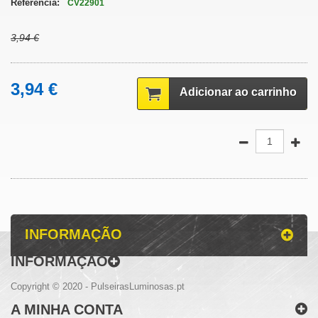
Referência:
CV22901
3,94 €
3,94 €
Adicionar ao carrinho
INFORMAÇÃO
INFORMAÇÃO
Copyright © 2020 - PulseirasLuminosas.pt
A MINHA CONTA