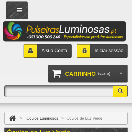
A sua Conta
Iniciar sessão
CARRINHO
(vazio)
>
>
Óculos Luminosos
Óculos de Luz Verde