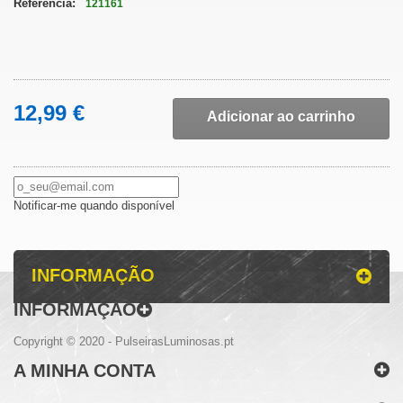
Referência:
121161
12,99 €
Adicionar ao carrinho
Notificar-me quando disponível
INFORMAÇÃO
INFORMAÇÃO
Copyright © 2020 - PulseirasLuminosas.pt
A MINHA CONTA