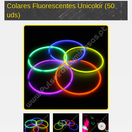
Colares Fluorescentes Unicolor (50
uds)