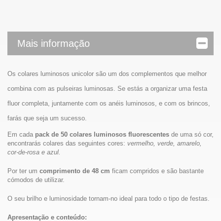
Mais informação
Os colares luminosos unicolor são um dos complementos que melhor
combina com as pulseiras luminosas. Se estás a organizar uma festa
fluor completa, juntamente com os anéis luminosos, e com os brincos,
farás que seja um sucesso.
Em cada
pack de 50 colares luminosos fluorescentes
de uma só cor,
encontrarás colares das seguintes cores:
vermelho, verde, amarelo,
cor-de-rosa e azul.
Por ter um
comprimento de 48 cm
ficam compridos e são bastante
cómodos de utilizar.
O seu brilho e luminosidade tornam-no ideal para todo o tipo de festas.
Apresentação e conteúdo: