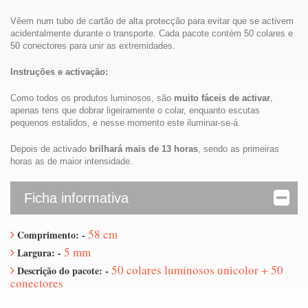
Vêem num tubo de cartão de alta protecção para evitar que se activem
acidentalmente durante o transporte. Cada pacote contém 50 colares e
50 conectores para unir as extremidades.
Instruções e activação:
Como todos os produtos luminosos, são
muito fáceis de activar
,
apenas tens que dobrar ligeiramente o colar, enquanto escutas
pequenos estalidos, e nesse momento este iluminar-se-á.
Depois de activado
brilhará mais de 13 horas
, sendo as primeiras
horas as de maior intensidade.
Ficha informativa
58 cm
Comprimento: -
5 mm
Largura: -
50 colares luminosos unicolor + 50
Descrição do pacote: -
conectores