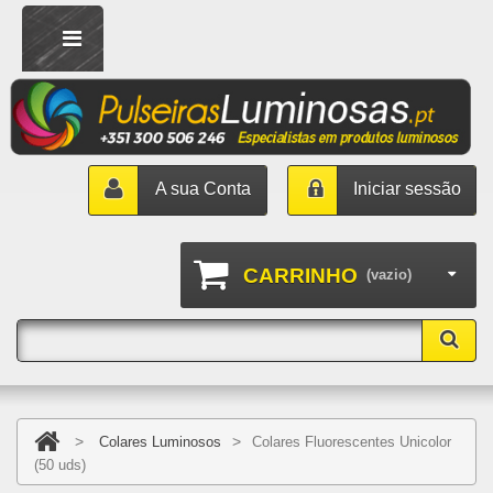
A sua Conta
Iniciar sessão
CARRINHO
(vazio)
>
>
Colares Luminosos
Colares Fluorescentes Unicolor
(50 uds)