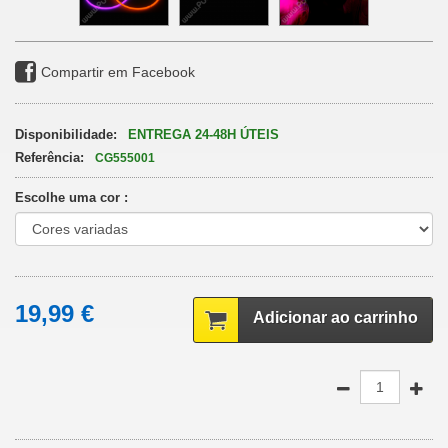
Compartir em Facebook
Disponibilidade:
ENTREGA 24-48H ÚTEIS
Referência:
CG555001
Escolhe uma cor :
19,99 €
Adicionar ao carrinho