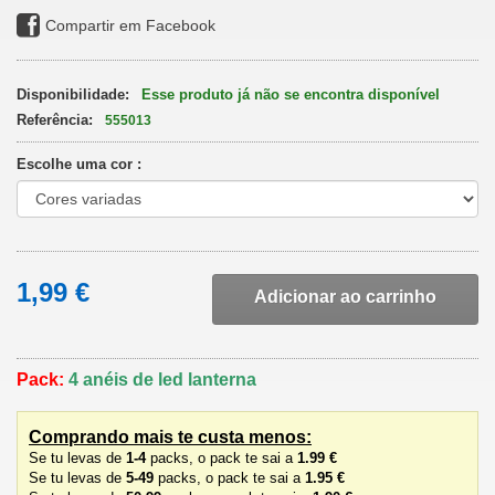
Compartir em Facebook
Disponibilidade:
Esse produto já não se encontra disponível
Referência:
555013
Escolhe uma cor :
1,99 €
Adicionar ao carrinho
Pack:
4 anéis de led lanterna
Comprando mais te custa menos:
Se tu levas de
1-4
packs, o pack te sai a
1.99 €
Se tu levas de
5-49
packs, o pack
te sai a
1.95 €