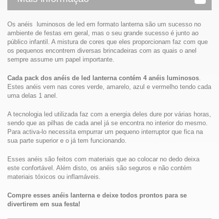
Os anéis luminosos de led em formato lanterna são um sucesso no
ambiente de festas em geral, mas o seu grande sucesso é junto ao
público infantil. A mistura de cores que eles proporcionam faz com que
os pequenos encontrem diversas brincadeiras com as quais o anel
sempre assume um papel importante.
Cada pack dos anéis de led lanterna contém 4 anéis luminosos
.
Estes anéis vem nas cores verde, amarelo, azul e vermelho tendo cada
uma delas 1 anel.
A tecnologia led utilizada faz com a energia deles dure por várias horas,
sendo que as pilhas de cada anel já se encontra no interior do mesmo.
Para activa-lo necessita empurrar um pequeno interruptor que fica na
sua parte superior e o já tem funcionando.
Esses anéis são feitos com materiais que ao colocar no dedo deixa
este confortável. Além disto, os anéis são seguros e não contém
materiais tóxicos ou inflamáveis.
Compre esses anéis lanterna e deixe todos prontos para se
divertirem em sua festa!