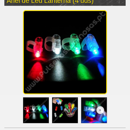
Anel de Led Lanterna (4 uds)