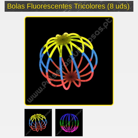
Bolas Fluorescentes Tricolores (8 uds)