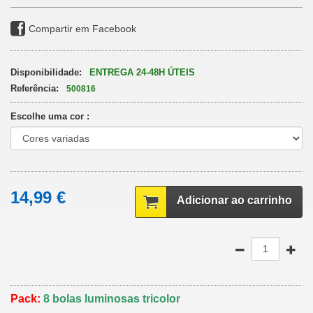
Compartir em Facebook
Disponibilidade:
ENTREGA 24-48H ÚTEIS
Referência:
500816
Escolhe uma cor :
14,99 €
Adicionar ao carrinho
Pack:
8 bolas luminosas tricolor