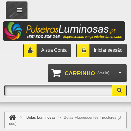
A sua Conta
Iniciar sessão
CARRINHO
(vazio)
>
>
Bolas Luminosas
Bolas Fluorescentes Tricolores (8
uds)