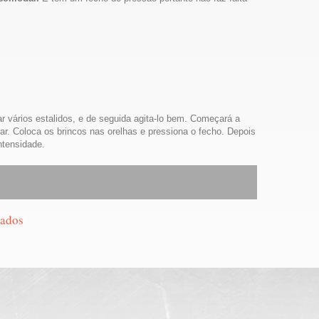
 vários estalidos, e de seguida agita-lo bem. Começará a
lar. Coloca os brincos nas orelhas e pressiona o fecho. Depois
ntensidade.
gados