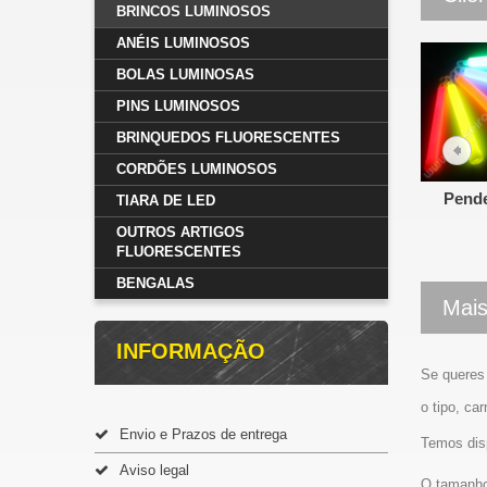
BRINCOS LUMINOSOS
ANÉIS LUMINOSOS
BOLAS LUMINOSAS
PINS LUMINOSOS
BRINQUEDOS FLUORESCENTES
CORDÕES LUMINOSOS
Pende
TIARA DE LED
OUTROS ARTIGOS
FLUORESCENTES
BENGALAS
Mais
INFORMAÇÃO
Se queres 
o tipo, ca
Envio e Prazos de entrega
Temos dis
Aviso legal
O tamanh