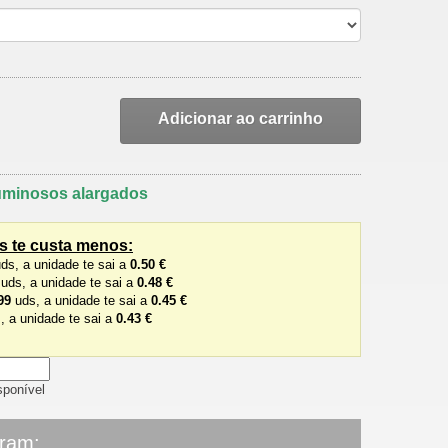
Adicionar ao carrinho
uminosos alargados
 te custa menos:
ds, a unidade te sai a
0.50 €
uds, a unidade te sai a
0.48 €
99
uds, a unidade te sai a
0.45 €
, a unidade te sai a
0.43 €
sponível
aram: