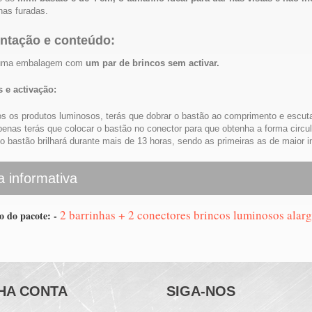
lhas furadas.
ntação e conteúdo:
uma embalagem com
um par de brincos sem activar.
s e activação:
 os produtos luminosos, terás que dobrar o bastão ao comprimento e escutar
apenas terás que colocar o bastão no conector para que obtenha a forma circu
 o bastão brilhará durante mais de 13 horas, sendo as primeiras as de maior i
a informativa
2 barrinhas + 2 conectores brincos luminosos alar
o do pacote: -
HA CONTA
SIGA-NOS